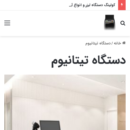
کولینگ دستگاه لیزر و انواع آن
جستجو
منو
برای
خانه
/
دستگاه تیتانیوم
دستگاه تیتانیوم